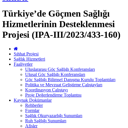
Türkiye’de Göçmen Sağlığı
Hizmetlerinin Desteklenmesi
Projesi (IPA-III/2023/433-160)
Sıhhat Projesi
Sağlık Hizmetleri
Faaliyetler
Uluslararası Göç Sağlığı Konferansları
Ulusal Göç Sağlığı Konferansları
Göç Sağlığı Bilimsel Danışma Kurulu Toplantıları
Politika ve Mevzuat Geliştirme Çalıştayları
Koordinasyon Çalıştayı
Proje Değerlendirme Toplantısı
Kaynak Dokümanlar
Rehberler
Formlar
Sağlık Okuryazarlığı Sunumları
Ruh Sağlığı Sunumları
Afişler