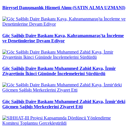
Bireysel Danışmanlık Hizmeti Alımı (SATIN ALMA UZMANI)
Göç Sağlığı Daire Başkanı Kaya, Kahramanmaraş'ta İnceleme
ve Denetimlerine Devam Ediyor
Göç Sağlığı Daire Başkanı Muhammed Zahid Kaya, İzmir
Ziyaretinin İkinci Gününde İncelemelerini Sürdürdü
Göç Sağlığı Daire Başkanı Muhammed Zahid Kaya, İzmir'deki
Göçmen Sağlığı Merkezlerini Ziyaret Etti