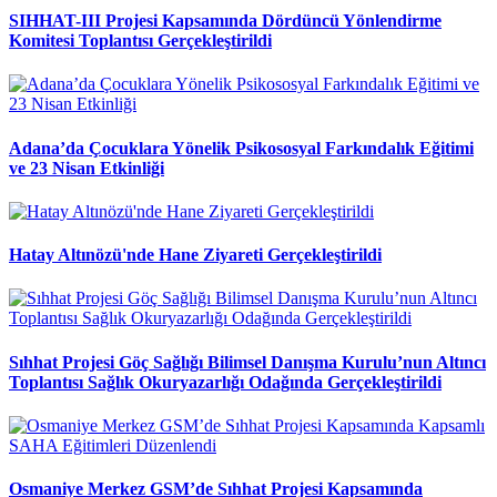
SIHHAT-III Projesi Kapsamında Dördüncü Yönlendirme
Komitesi Toplantısı Gerçekleştirildi
Adana’da Çocuklara Yönelik Psikososyal Farkındalık Eğitimi
ve 23 Nisan Etkinliği
Hatay Altınözü'nde Hane Ziyareti Gerçekleştirildi
Sıhhat Projesi Göç Sağlığı Bilimsel Danışma Kurulu’nun Altıncı
Toplantısı Sağlık Okuryazarlığı Odağında Gerçekleştirildi
Osmaniye Merkez GSM’de Sıhhat Projesi Kapsamında